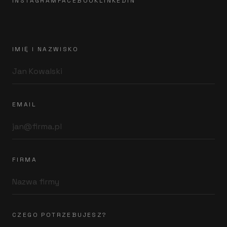
INSTAGRAM
FACEBOOK
LINKEDIN
IMIĘ I NAZWISKO
EMAIL
FIRMA
CZEGO POTRZEBUJESZ?