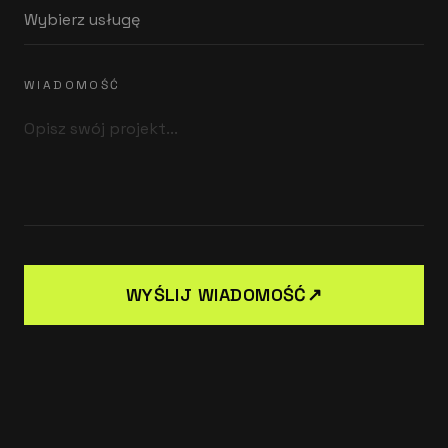
WIADOMOŚĆ
WYŚLIJ WIADOMOŚĆ
↗