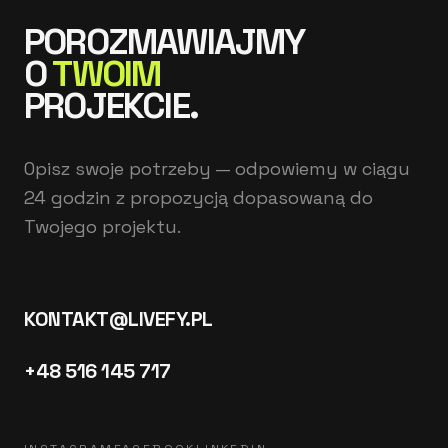
POROZMAWIAJMY
O
TWOIM
PROJEKCIE.
Opisz swoje potrzeby — odpowiemy w ciągu
24 godzin z propozycją dopasowaną do
Twojego projektu.
KONTAKT@LIVEFY.PL
+48 516 145 717