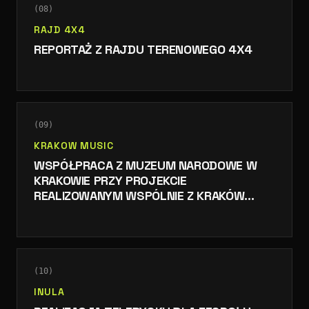
(
08
)
RAJD 4X4
REPORTAŻ Z RAJDU TERENOWEGO 4X4
(
09
)
KRAKOW MUSIC
WSPÓŁPRACA Z MUZEUM NARODOWE W
KRAKOWIE PRZY PROJEKCIE
REALIZOWANYM WSPÓLNIE Z KRAKÓW
MUSIC
(
10
)
INULA