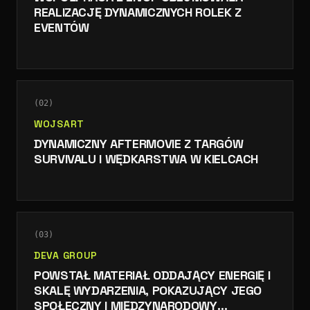
REALIZACJĘ DYNAMICZNYCH ROLEK Z
EVENTÓW
(
02
)
WOJSART
DYNAMICZNY AFTERMOVIE Z TARGÓW
SURVIVALU I WĘDKARSTWA W KIELCACH
(
03
)
DEVA GROUP
POWSTAŁ MATERIAŁ ODDAJĄCY ENERGIĘ I
SKALĘ WYDARZENIA, POKAZUJĄCY JEGO
SPOŁECZNY I MIĘDZYNARODOWY