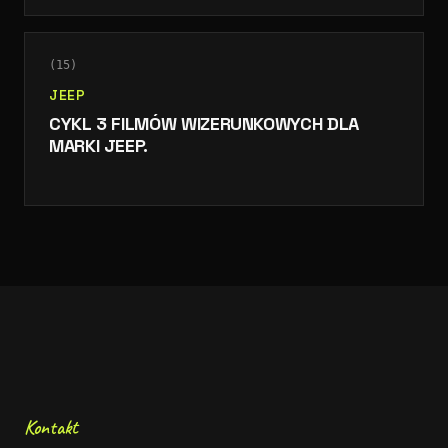
INTERNETOWYM.
(
15
)
JEEP
CYKL 3 FILMÓW WIZERUNKOWYCH DLA
MARKI JEEP.
Kontakt