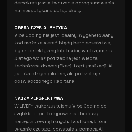
demokratyzacja tworzenia oprogramowania
na niespotykaną dotąd skalę.
OGRANICZENIA I RYZYKA
Vibe Coding nie jest idealny. Wygenerowany
kod może zawierać błędy bezpieczeństwa,
być nieefektywny lub trudny w utrzymaniu.
Dlatego wciąż potrzebna jest wiedza
techniczna do weryfikacji i optymalizacji. AI
jest świetnym pilotem, ale potrzebuje
doświadczonego kapitana.
NASZA PERSPEKTYWA
W LIVEFY wykorzystujemy Vibe Coding do
szybkiego prototypowania i budowy
narzędzi wewnętrznych. Ta strona, którą
właśnie czytasz, powstała z pomocą AI.