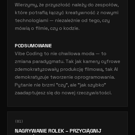
Wierzymy, że przyszłość należy do zespołów,
które potrafią łączyć kreatywność z nowymi
technologiami — niezależnie od tego, czy
mówią o filmie, czy o kodzie.
PODSUMOWANIE
Vibe Coding to nie chwilowa moda — to
zmiana paradygmatu. Tak jak kamery cyfrowe
zdemokratyzowały produkcję filmową, tak AI
demokratyzuje tworzenie oprogramowania.
Pytanie nie brzmi "czy", ale "jak szybko"
zaadaptujesz się do nowej rzeczywistości.
(
01
)
NAGRYWANIE ROLEK – PRZYCIĄGNIJ