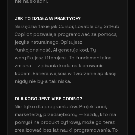
nie na składni.
JAK TO DZIAŁA W PRAKTYCE?
Narzędzia takie jak Cursor, Lovable czy GitHub
Copilot pozwalają programować za pomocą
języka naturalnego. Opisujesz
funkcjonalność, AI generuje kod, Ty
weryfikujesz i iterujesz. To fundamentalna
zmiana — z pisania kodu na kierowanie
kodem. Bariera wejścia w tworzenie aplikacji
nigdy nie była tak niska.
DLA KOGO JEST VIBE CODING?
Nie tylko dla programistów. Projektanci,
marketerzy, przedsiębiorcy — każdy, kto ma
pomysł na produkt cyfrowy, może go teraz
zrealizować bez lat nauki programowania. To