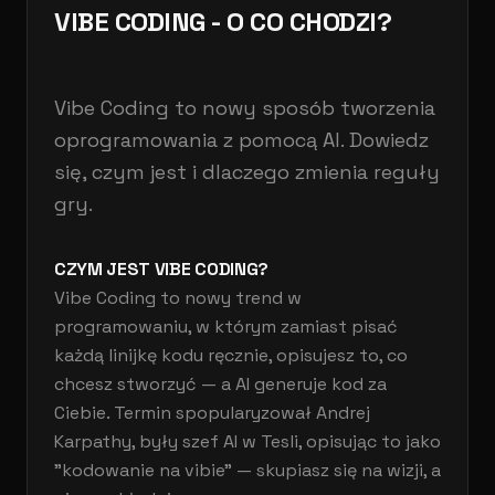
VIBE CODING - O CO CHODZI?
Vibe Coding to nowy sposób tworzenia
oprogramowania z pomocą AI. Dowiedz
się, czym jest i dlaczego zmienia reguły
gry.
CZYM JEST VIBE CODING?
Vibe Coding to nowy trend w
programowaniu, w którym zamiast pisać
każdą linijkę kodu ręcznie, opisujesz to, co
chcesz stworzyć — a AI generuje kod za
Ciebie. Termin spopularyzował Andrej
Karpathy, były szef AI w Tesli, opisując to jako
"kodowanie na vibie" — skupiasz się na wizji, a